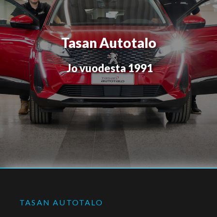
Tasan Autotalo
Jo vuodesta 1991
TASAN AUTOTALO