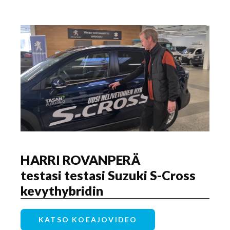
HARRI ROVANPERÄ
testasi testasi Suzuki S-Cross
kevythybridin
KATSO KOEAJOVIDEO