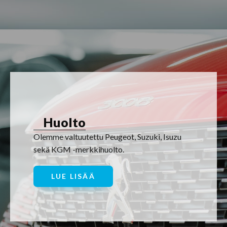
Huolto
Olemme valtuutettu Peugeot, Suzuki, Isuzu
sekä KGM -merkkihuolto.
LUE LISÄÄ