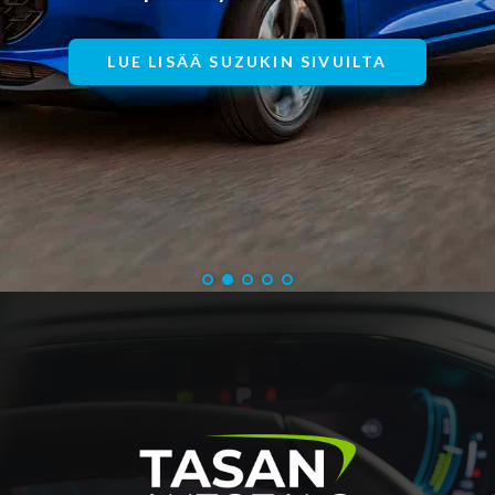
LUE LISÄÄ SUZUKIN SIVUILTA