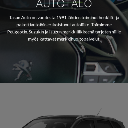
Tasan Auto on vuodesta 1991 lähtien toiminut henkilö- ja
pakettiautoihin erikoistunut autoliike. Toimimme
Peugeotin, Suzukin ja Isuzun merkkiliikkeenä tarjoten niille
myös kattavat merkkihuoltopalvelut.