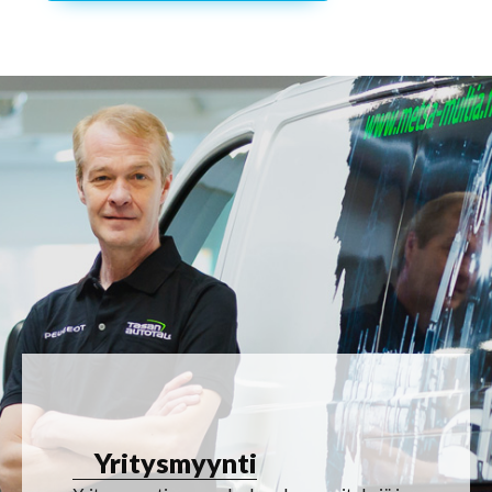
Yritysmyynti