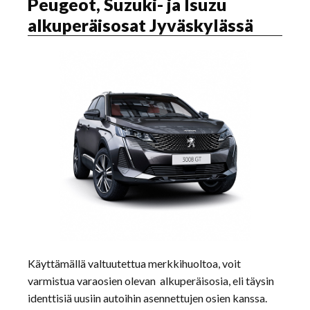
Peugeot, Suzuki- ja Isuzu
alkuperäisosat Jyväskylässä
Käyttämällä valtuutettua merkkihuoltoa, voit
varmistua varaosien olevan alkuperäisosia, eli täysin
identtisiä uusiin autoihin asennettujen osien kanssa.