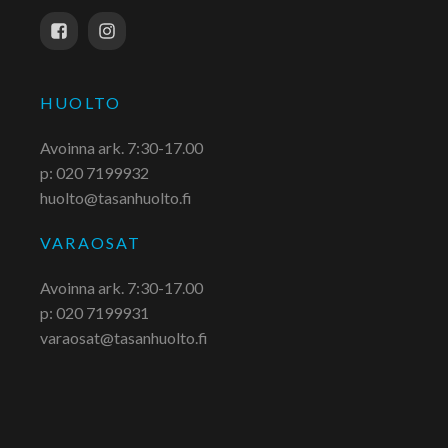
HUOLTO
Avoinna ark. 7:30-17.00
p: 020 7199932
huolto@tasanhuolto.fi
VARAOSAT
Avoinna ark. 7:30-17.00
p: 020 7199931
varaosat@tasanhuolto.fi