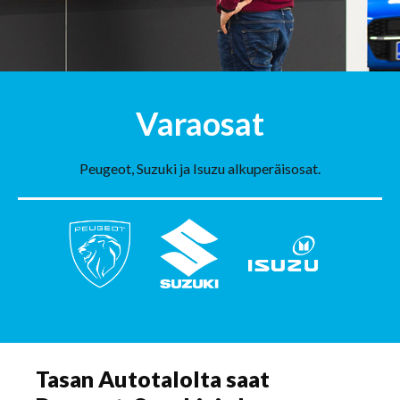
Varaosat
Peugeot, Suzuki ja Isuzu alkuperäisosat.
Tasan Autotalolta saat